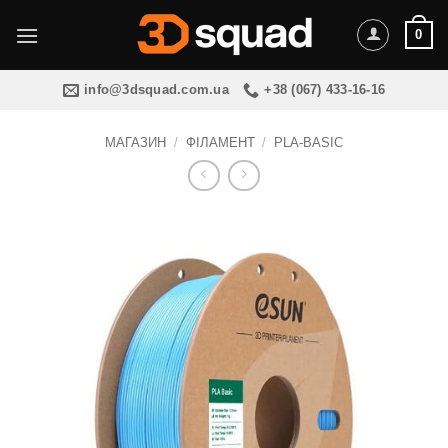
Пропустити
0
info@3dsquad.com.ua
+38 (067) 433-16-16
МАГАЗИН
/
ФІЛАМЕНТ
/
PLA-BASIC