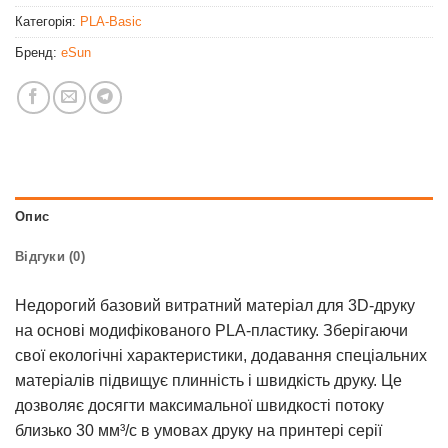
Категорія:
PLA-Basic
Бренд:
eSun
Опис
Відгуки (0)
Недорогий базовий витратний матеріал для 3D-друку
на основі модифікованого PLA-пластику. Зберігаючи
свої екологічні характеристики, додавання спеціальних
матеріалів підвищує плинність і швидкість друку. Це
дозволяє досягти максимальної швидкості потоку
близько 30 мм³/с в умовах друку на принтері серії