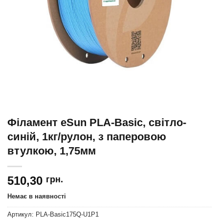
Філамент eSun PLA-Basic, світло-
синій, 1кг/рулон, з паперовою
втулкою, 1,75мм
510,30
грн.
Немає в наявності
Артикул:
PLA-Basic175Q-U1P1