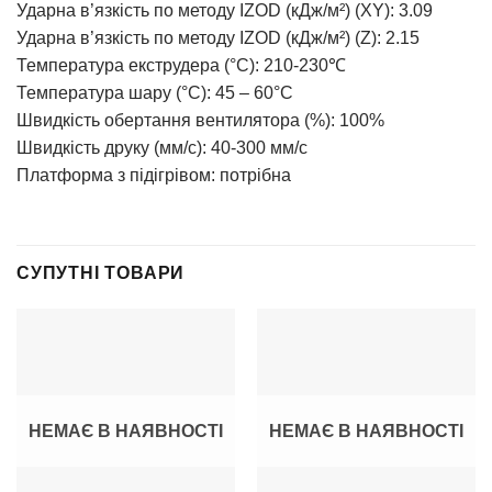
Ударна в’язкість по методу IZOD (кДж/м²) (XY): 3.09
Ударна в’язкість по методу IZOD (кДж/м²) (Z): 2.15
Температура екструдера (°C): 210-230℃
Температура шару (°C): 45 – 60°C
Швидкість обертання вентилятора (%): 100%
Швидкість друку (мм/с): 40-300 мм/с
Платформа з підігрівом: потрібна
СУПУТНІ ТОВАРИ
НЕМАЄ В НАЯВНОСТІ
НЕМАЄ В НАЯВНОСТІ