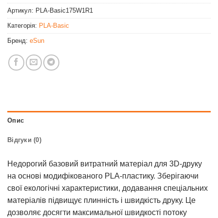
Артикул:
PLA-Basic175W1R1
Категорія:
PLA-Basic
Бренд:
eSun
Опис
Відгуки (0)
Недорогий базовий витратний матеріал для 3D-друку
на основі модифікованого PLA-пластику. Зберігаючи
свої екологічні характеристики, додавання спеціальних
матеріалів підвищує плинність і швидкість друку. Це
дозволяє досягти максимальної швидкості потоку