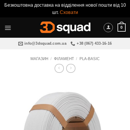
Безкоштовна доставка на відділення нової пошти від 10
шт.
Сховати
Пропустити
0
info@3dsquad.com.ua
+38 (067) 433-16-16
МАГАЗИН
/
ФІЛАМЕНТ
/
PLA-BASIC