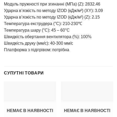
Модуль пружності при згинанні (МПа) (Z): 2832.46
Ударна в’язкість по методу IZOD (кДж/м²) (XY): 3.09
Ударна в’язкість по методу IZOD (кДж/м²) (Z): 2.15
Температура екструдера (°C): 210-230℃
Температура шару (°C): 45 – 60°C
Швидкість обертання вентилятора (%): 100%
Швидкість друку (мм/с): 40-300 мм/с
Платформа з підігрівом: потрібна
СУПУТНІ ТОВАРИ
НЕМАЄ В НАЯВНОСТІ
НЕМАЄ В НАЯВНОСТІ