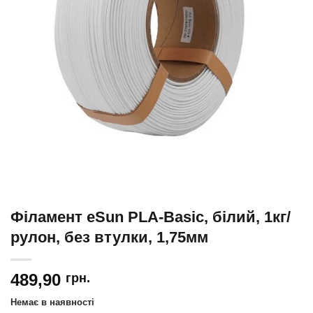
Філамент eSun PLA-Basic, білий, 1кг/
рулон, без втулки, 1,75мм
489,90
грн.
Немає в наявності