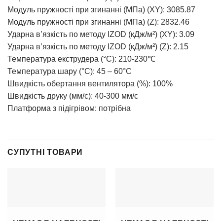
Модуль пружності при згинанні (МПа) (XY): 3085.87
Модуль пружності при згинанні (МПа) (Z): 2832.46
Ударна в’язкість по методу IZOD (кДж/м²) (XY): 3.09
Ударна в’язкість по методу IZOD (кДж/м²) (Z): 2.15
Температура екструдера (°C): 210-230℃
Температура шару (°C): 45 – 60°C
Швидкість обертання вентилятора (%): 100%
Швидкість друку (мм/с): 40-300 мм/с
Платформа з підігрівом: потрібна
СУПУТНІ ТОВАРИ