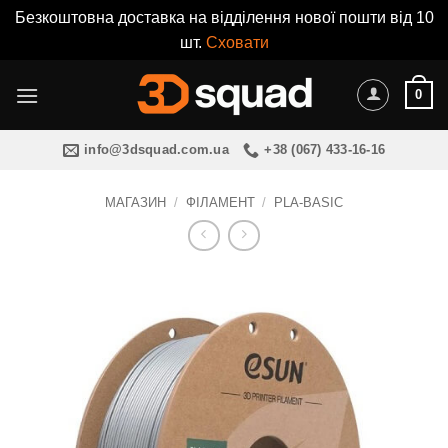
Безкоштовна доставка на відділення нової пошти від 10
шт.
Сховати
Пропустити
0
info@3dsquad.com.ua
+38 (067) 433-16-16
МАГАЗИН
/
ФІЛАМЕНТ
/
PLA-BASIC