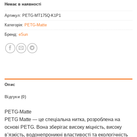
Немає в наявності
Артикул:
PETG-MT175Q-K1P1
Категорія:
PETG-Matte
Бренд:
eSun
Опис
Відгуки (0)
PETG-Matte
PETG Matte — це спеціальна нитка, розроблена на
основі PETG. Вона зберігає високу міцність, високу
в’язкість, водонепроникні властивості та екологічність