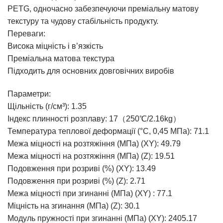
PETG, одночасно забезпечуючи преміальну матову
текстуру та чудову стабільність продукту.
Переваги:
Висока міцність і в’язкість
Преміальна матова текстура
Підходить для основних довговічних виробів
Параметри:
Щільність (г/см³): 1.35
Індекс плинності розплаву: 17（250℃/2.16kg）
Температура теплової деформації (°C, 0,45 МПа): 71.1
Межа міцності на розтяжіння (МПа) (XY): 49.79
Межа міцності на розтяжіння (МПа) (Z): 19.51
Подовження при розриві (%) (XY): 13.49
Подовження при розриві (%) (Z): 2.71
Межа міцності при згинанні (МПа) (XY) : 77.1
Міцність на згинання (МПа) (Z): 30.1
Модуль пружності при згинанні (МПа) (XY): 2405.17