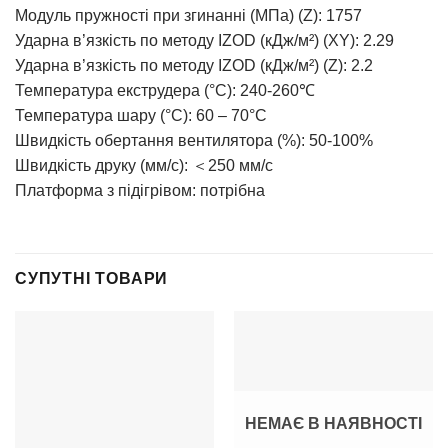
Модуль пружності при згинанні (МПа) (Z): 1757
Ударна в’язкість по методу IZOD (кДж/м²) (XY): 2.29
Ударна в’язкість по методу IZOD (кДж/м²) (Z): 2.2
Температура екструдера (°C): 240-260℃
Температура шару (°C): 60 – 70°C
Швидкість обертання вентилятора (%): 50-100%
Швидкість друку (мм/с): ＜250 мм/с
Платформа з підігрівом: потрібна
СУПУТНІ ТОВАРИ
НЕМАЄ В НАЯВНОСТІ