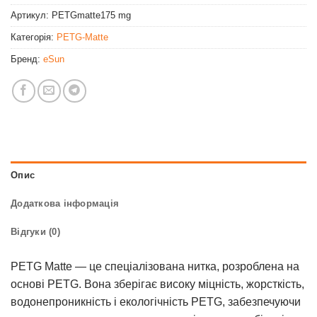
Артикул:
PETGmatte175 mg
Категорія:
PETG-Matte
Бренд:
eSun
Опис
Додаткова інформація
Відгуки (0)
PETG Matte — це спеціалізована нитка, розроблена на
основі PETG. Вона зберігає високу міцність, жорсткість,
водонепроникність і екологічність PETG, забезпечуючи