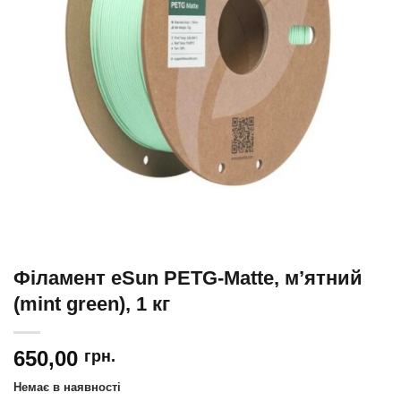
Філамент eSun PETG-Matte, м’ятний
(mint green), 1 кг
650,00
грн.
Немає в наявності