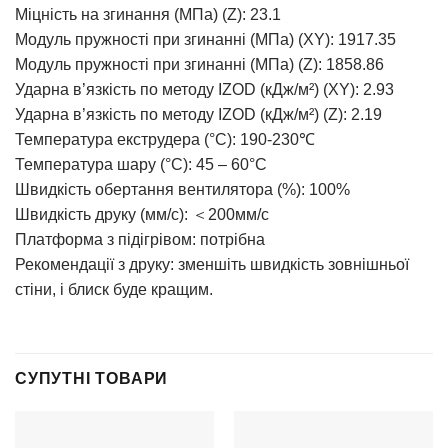
Міцність на згинання (МПа) (Z): 23.1
Модуль пружності при згинанні (МПа) (XY): 1917.35
Модуль пружності при згинанні (МПа) (Z): 1858.86
Ударна в’язкість по методу IZOD (кДж/м²) (XY): 2.93
Ударна в’язкість по методу IZOD (кДж/м²) (Z): 2.19
Температура екструдера (°C): 190-230℃
Температура шару (°C): 45 – 60°C
Швидкість обертання вентилятора (%): 100%
Швидкість друку (мм/с): ＜200мм/с
Платформа з підігрівом: потрібна
Рекомендації з друку: зменшіть швидкість зовнішньої
стіни, і блиск буде кращим.
СУПУТНІ ТОВАРИ