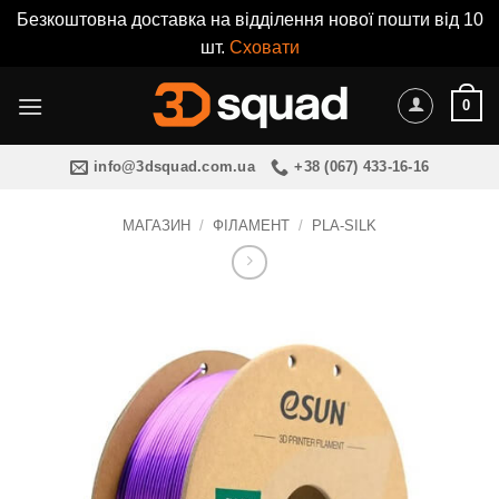
Безкоштовна доставка на відділення нової пошти від 10
шт.
Сховати
Пропустити
0
info@3dsquad.com.ua
+38 (067) 433-16-16
МАГАЗИН
/
ФІЛАМЕНТ
/
PLA-SILK