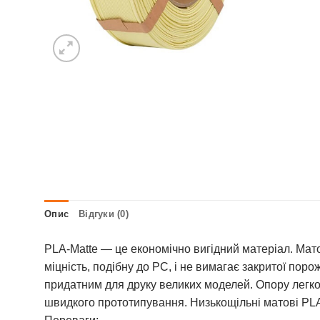
Опис
Відгуки (0)
PLA-Matte — це економічно вигідний матеріал. Мато
міцність, подібну до PC, і не вимагає закритої по
придатним для друку великих моделей. Опору легко
швидкого прототипування. Низькощільні матові PLA