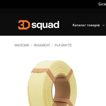
Безк
Пропустити
Каталог товарів
МАГАЗИН
/
ФІЛАМЕНТ
/
PLA-MATTE