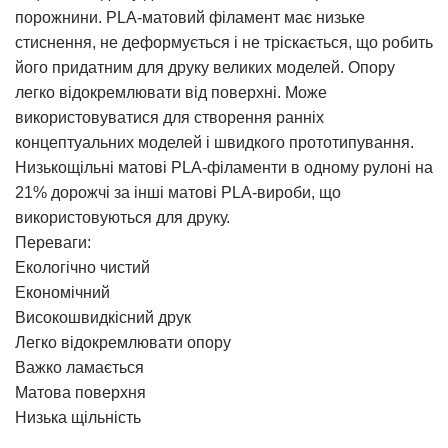
порожнини. PLA-матовий філамент має низьке
стиснення, не деформується і не тріскається, що робить
його придатним для друку великих моделей. Опору
легко відокремлювати від поверхні. Може
використовуватися для створення ранніх
концептуальних моделей і швидкого прототипування.
Низькощільні матові PLA-філаменти в одному рулоні на
21% дорожчі за інші матові PLA-вироби, що
використовуються для друку.
Переваги:
Екологічно чистий
Економічний
Високошвидкісний друк
Легко відокремлювати опору
Важко ламається
Матова поверхня
Низька щільність