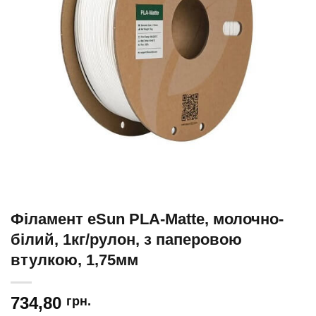
Філамент eSun PLA-Matte, молочно-
білий, 1кг/рулон, з паперовою
втулкою, 1,75мм
734,80
грн.