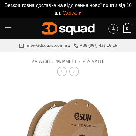
Безкоштовна доставка на відділення нової пошти від 10
шт.
Сховати
Пропустити
0
info@3dsquad.com.ua
+38 (067) 433-16-16
МАГАЗИН
/
ФІЛАМЕНТ
/
PLA-MATTE