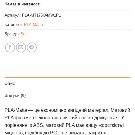
Немає в наявності
Артикул:
PLA-MT175O-MW1P1
Категорія:
PLA-Matte
Бренд:
eSun
Опис
Відгуки (0)
PLA-Matte — це економічно вигідний матеріал. Матовий
PLA філамент екологічно чистий і легко друкується. У
порівнянні з ABS, матовий PLA має вищу жорсткість і
міцність, подібну до PC, і не вимагає закритої