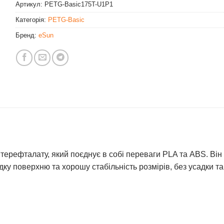
Артикул:
PETG-Basic175T-U1P1
Категорія:
PETG-Basic
Бренд:
eSun
рефталату, який поєднує в собі переваги PLA та ABS. Він ма
ку поверхню та хорошу стабільність розмірів, без усадки т