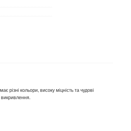
є різні кольори, високу міцність та чудові
а викривлення.