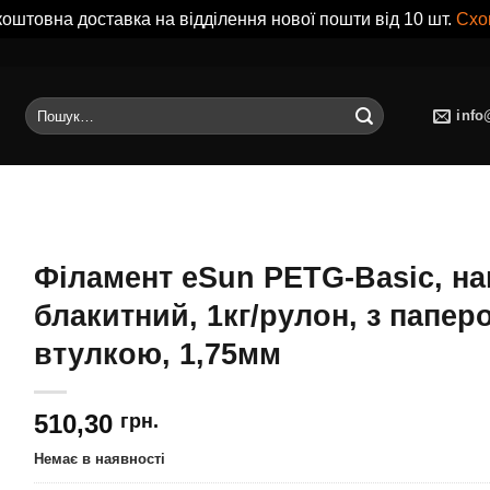
оштовна доставка на відділення нової пошти від 10 шт.
Схо
Шукати:
info
Філамент eSun PETG-Basic, н
блакитний, 1кг/рулон, з папе
втулкою, 1,75мм
510,30
грн.
Немає в наявності