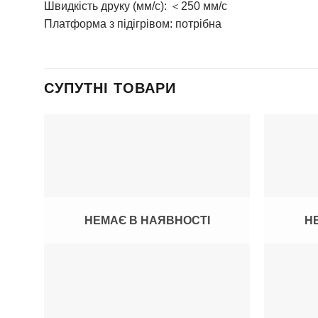
Швидкість друку (мм/с): ＜250 мм/с
Платформа з підігрівом: потрібна
СУПУТНІ ТОВАРИ
НЕМАЄ В НАЯВНОСТІ
Н