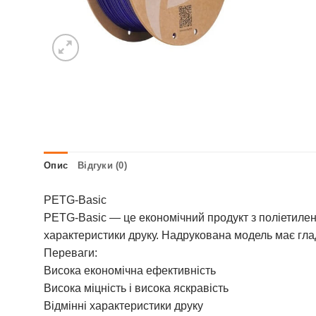
Опис
Відгуки (0)
PETG-Basic
PETG-Basic — це економічний продукт з поліетиленте
характеристики друку. Надрукована модель має глад
Переваги:
Висока економічна ефективність
Висока міцність і висока яскравість
Відмінні характеристики друку