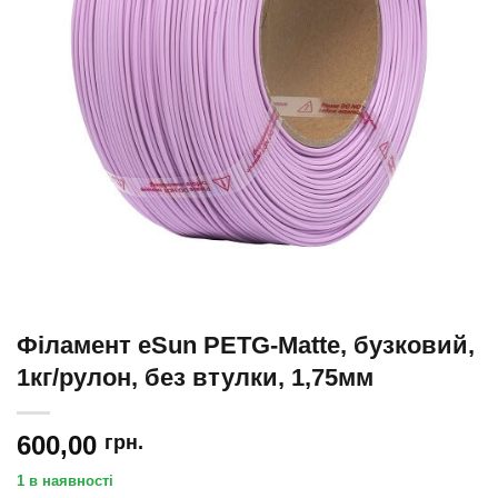
Філамент eSun PETG-Matte, бузковий,
1кг/рулон, без втулки, 1,75мм
600,00
грн.
1 в наявності