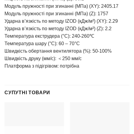
Модуль пружності при згинанні (МПа) (XY): 2405.17
Модуль пружності при згинанні (МПа) (Z): 1757
Ударна в’язкість по методу IZOD (кДж/м²) (XY): 2.29
Ударна в’язкість по методу IZOD (кДж/м²) (Z): 2.2
Температура екструдера (°C): 240-260℃
Температура шару (°C): 60 – 70°C
Швидкість обертання вентилятора (%): 50-100%
Швидкість друку (мм/с): ＜250 мм/с
Платформа з підігрівом: потрібна
СУПУТНІ ТОВАРИ