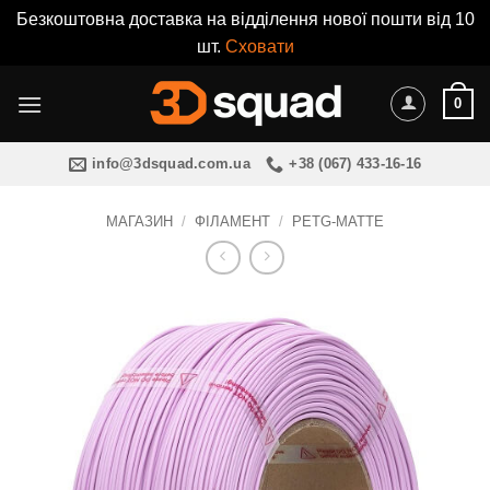
Безкоштовна доставка на відділення нової пошти від 10
шт.
Сховати
Пропустити
0
info@3dsquad.com.ua
+38 (067) 433-16-16
МАГАЗИН
/
ФІЛАМЕНТ
/
PETG-MATTE